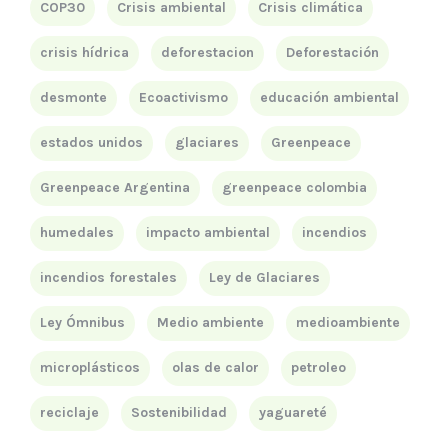
COP30
Crisis ambiental
Crisis climática
crisis hídrica
deforestacion
Deforestación
desmonte
Ecoactivismo
educación ambiental
estados unidos
glaciares
Greenpeace
Greenpeace Argentina
greenpeace colombia
humedales
impacto ambiental
incendios
incendios forestales
Ley de Glaciares
Ley Ómnibus
Medio ambiente
medioambiente
microplásticos
olas de calor
petroleo
reciclaje
Sostenibilidad
yaguareté