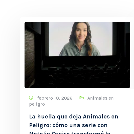
febrero 10, 2026
Animales en
peligro
La huella que deja Animales en
Peligro: cómo una serie con
Natalia Oreiro transformó la