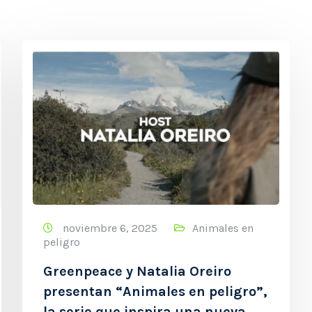
noviembre 6, 2025
Animales en
peligro
Greenpeace y Natalia Oreiro
presentan “Animales en peligro”,
la serie que inspira una nueva