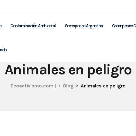
o
Contaminación Ambiental
Greenpeace Argentina
Greenpeace C
nado
Animales en peligro
Ecoactivismo.com |
Blog
Animales en peligro