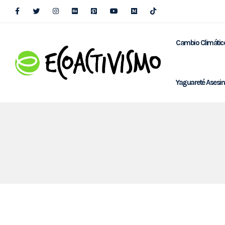
Cambio Climátic
Yaguareté Asesi