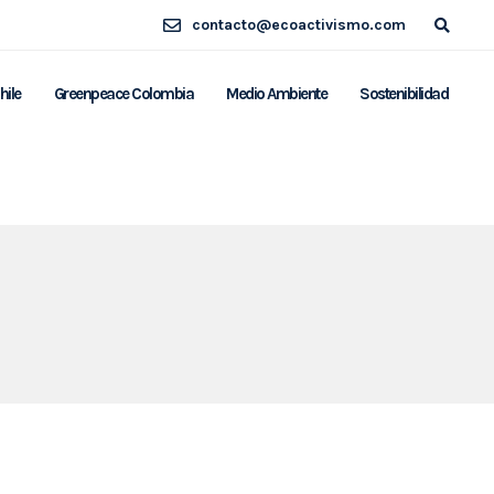
contacto@ecoactivismo.com
hile
Greenpeace Colombia
Medio Ambiente
Sostenibilidad