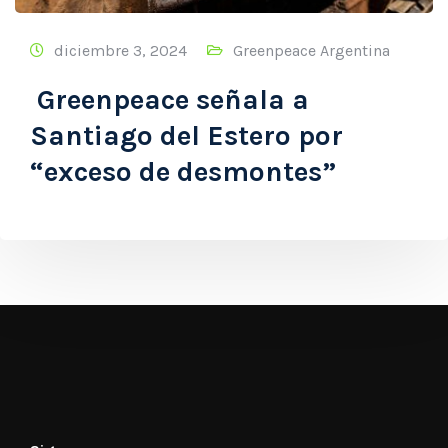
diciembre 3, 2024
Greenpeace Argentina
Greenpeace señala a
Santiago del Estero por
“exceso de desmontes”