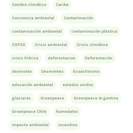
Cambio climático
Caribe
Conciencia ambiental
Contaminación
contaminación ambiental
contaminación plástica
COP30
Crisis ambiental
Crisis climática
crisis hídrica
deforestacion
Deforestación
desmonte
Desmontes
Ecoactivismo
educación ambiental
estados unidos
glaciares
Greenpeace
Greenpeace Argentina
Greenpeace Chile
humedales
impacto ambiental
incendios