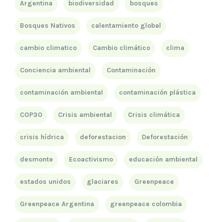
Argentina
biodiversidad
bosques
Bosques Nativos
calentamiento global
cambio climatico
Cambio climático
clima
Conciencia ambiental
Contaminación
contaminación ambiental
contaminación plástica
COP30
Crisis ambiental
Crisis climática
crisis hídrica
deforestacion
Deforestación
desmonte
Ecoactivismo
educación ambiental
estados unidos
glaciares
Greenpeace
Greenpeace Argentina
greenpeace colombia