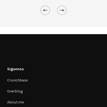
Siguenos
Crunchbase
Overblog
About.me