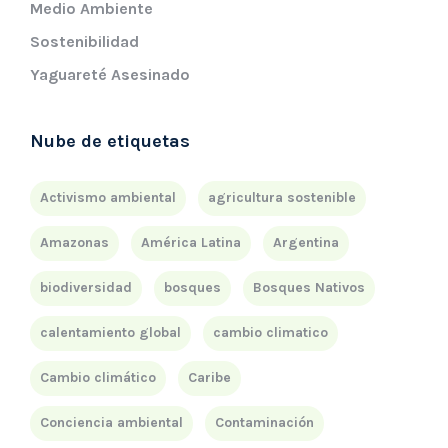
Medio Ambiente
Sostenibilidad
Yaguareté Asesinado
Nube de etiquetas
Activismo ambiental
agricultura sostenible
Amazonas
América Latina
Argentina
biodiversidad
bosques
Bosques Nativos
calentamiento global
cambio climatico
Cambio climático
Caribe
Conciencia ambiental
Contaminación