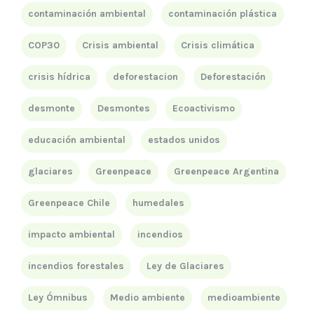
contaminación ambiental
contaminación plástica
COP30
Crisis ambiental
Crisis climática
crisis hídrica
deforestacion
Deforestación
desmonte
Desmontes
Ecoactivismo
educación ambiental
estados unidos
glaciares
Greenpeace
Greenpeace Argentina
Greenpeace Chile
humedales
impacto ambiental
incendios
incendios forestales
Ley de Glaciares
Ley Ómnibus
Medio ambiente
medioambiente