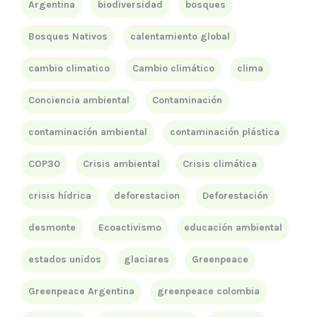
Argentina
biodiversidad
bosques
Bosques Nativos
calentamiento global
cambio climatico
Cambio climático
clima
Conciencia ambiental
Contaminación
contaminación ambiental
contaminación plástica
COP30
Crisis ambiental
Crisis climática
crisis hídrica
deforestacion
Deforestación
desmonte
Ecoactivismo
educación ambiental
estados unidos
glaciares
Greenpeace
Greenpeace Argentina
greenpeace colombia