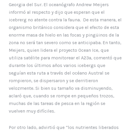
Georgia del Sur. El oceanógrafo Andrew Meijers
informó al respecto y dijo que esperan que el
icebrerg no atente contra la fauna. De esta manera, el
organismo británico considera que el efecto de esta
enorme masa de hielo en las focas y pingüinos de la
zona no será tan severo como se anticipaba. En tanto,
Meijers, quien lidera el proyecto Ocean Ice, que
utiliza satélite para monitorear el A23a, comentó que
durante los últimos años varios icebergs que
seguían esta ruta a través del océano Austral se
rompieron, se dispersaron y se derritieron
velozmente. Si bien su tamaño va disminuyendo,
aclaró que, cuando se rompe en pequeños trozos,
muchas de las tareas de pesca en la región se
vuelven muy difíciles.
Por otro lado, advirtió que “los nutrientes liberados