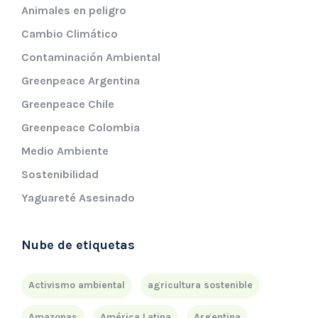
Animales en peligro
Cambio Climático
Contaminación Ambiental
Greenpeace Argentina
Greenpeace Chile
Greenpeace Colombia
Medio Ambiente
Sostenibilidad
Yaguareté Asesinado
Nube de etiquetas
Activismo ambiental
agricultura sostenible
Amazonas
América Latina
Argentina