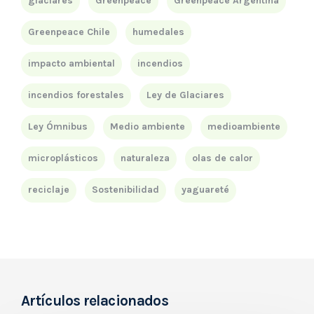
glaciares
Greenpeace
Greenpeace Argentina
Greenpeace Chile
humedales
impacto ambiental
incendios
incendios forestales
Ley de Glaciares
Ley Ómnibus
Medio ambiente
medioambiente
microplásticos
naturaleza
olas de calor
reciclaje
Sostenibilidad
yaguareté
Artículos relacionados