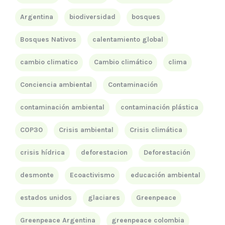
Argentina
biodiversidad
bosques
Bosques Nativos
calentamiento global
cambio climatico
Cambio climático
clima
Conciencia ambiental
Contaminación
contaminación ambiental
contaminación plástica
COP30
Crisis ambiental
Crisis climática
crisis hídrica
deforestacion
Deforestación
desmonte
Ecoactivismo
educación ambiental
estados unidos
glaciares
Greenpeace
Greenpeace Argentina
greenpeace colombia