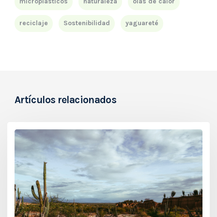
microplásticos
naturaleza
olas de calor
reciclaje
Sostenibilidad
yaguareté
Artículos relacionados