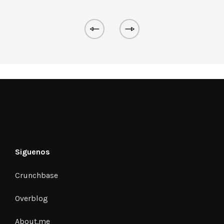
Siguenos
Crunchbase
Overblog
About.me