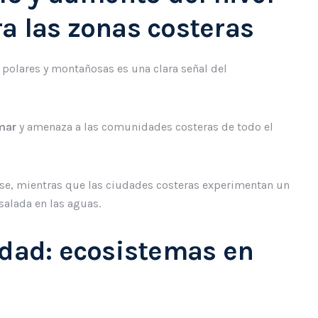
a las zonas costeras
s polares y montañosas es una clara señal del
mar
y amenaza a las comunidades costeras de todo el
arse, mientras que las ciudades costeras experimentan un
salada en las aguas.
idad: ecosistemas en