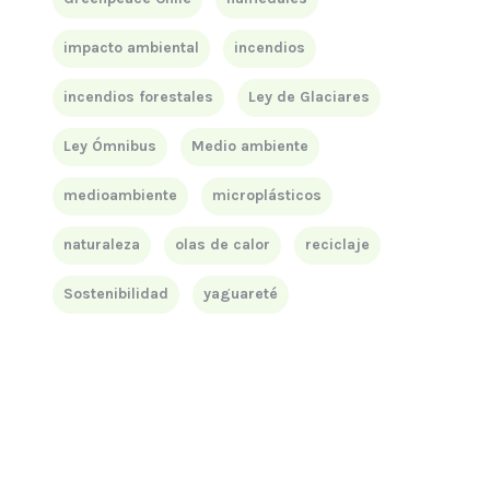
impacto ambiental
incendios
incendios forestales
Ley de Glaciares
Ley Ómnibus
Medio ambiente
medioambiente
microplásticos
naturaleza
olas de calor
reciclaje
Sostenibilidad
yaguareté