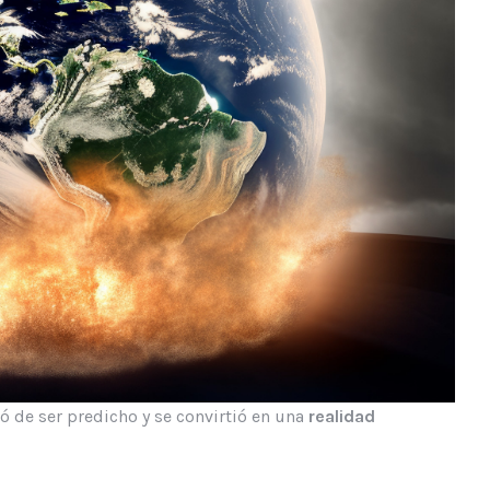
ó de ser predicho y se convirtió en una
realidad