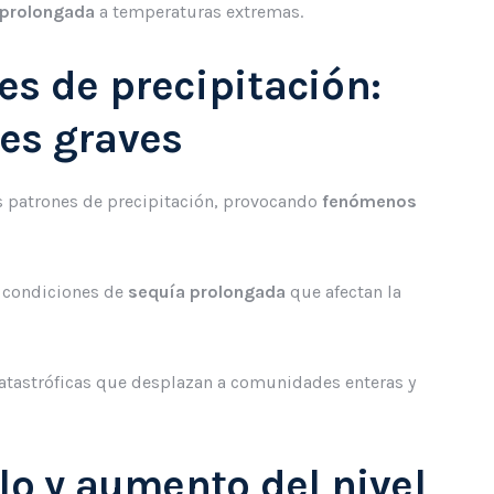
 prolongada
a temperaturas extremas.
es de precipitación:
es graves
 patrones de precipitación, provocando
fenómenos
.
a condiciones de
sequía prolongada
que afectan la
catastróficas que desplazan a comunidades enteras y
lo y aumento del nivel