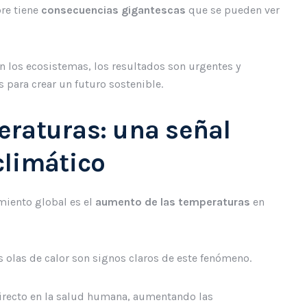
re tiene
consecuencias gigantescas
que se pueden ver
 los ecosistemas, los resultados son urgentes y
s para crear un futuro sostenible.
raturas: una señal
climático
miento global es el
aumento de las temperaturas
en
 olas de calor son signos claros de este fenómeno.
irecto en la salud humana, aumentando las