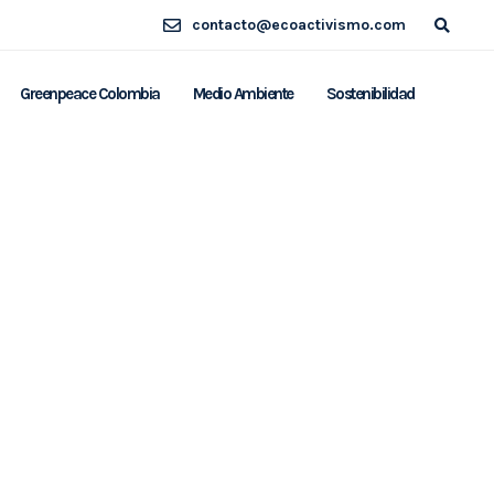
contacto@ecoactivismo.com
Greenpeace Colombia
Medio Ambiente
Sostenibilidad