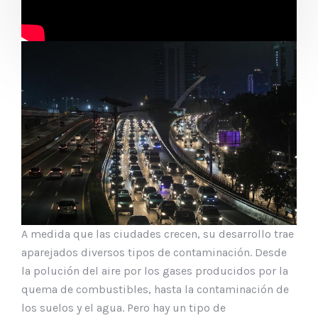
A medida que las ciudades crecen, su desarrollo trae
aparejados diversos tipos de contaminación. Desde
la polución del aire por los gases producidos por la
quema de combustibles, hasta la contaminación de
los suelos y el agua. Pero hay un tipo de