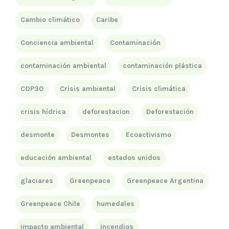
Cambio climático
Caribe
Conciencia ambiental
Contaminación
contaminación ambiental
contaminación plástica
COP30
Crisis ambiental
Crisis climática
crisis hídrica
deforestacion
Deforestación
desmonte
Desmontes
Ecoactivismo
educación ambiental
estados unidos
glaciares
Greenpeace
Greenpeace Argentina
Greenpeace Chile
humedales
impacto ambiental
incendios