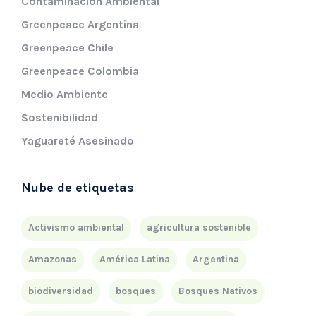
Contaminación Ambiental
Greenpeace Argentina
Greenpeace Chile
Greenpeace Colombia
Medio Ambiente
Sostenibilidad
Yaguareté Asesinado
Nube de etiquetas
Activismo ambiental
agricultura sostenible
Amazonas
América Latina
Argentina
biodiversidad
bosques
Bosques Nativos