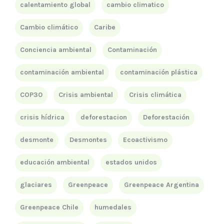
calentamiento global
cambio climatico
Cambio climático
Caribe
Conciencia ambiental
Contaminación
contaminación ambiental
contaminación plástica
COP30
Crisis ambiental
Crisis climática
crisis hídrica
deforestacion
Deforestación
desmonte
Desmontes
Ecoactivismo
educación ambiental
estados unidos
glaciares
Greenpeace
Greenpeace Argentina
Greenpeace Chile
humedales