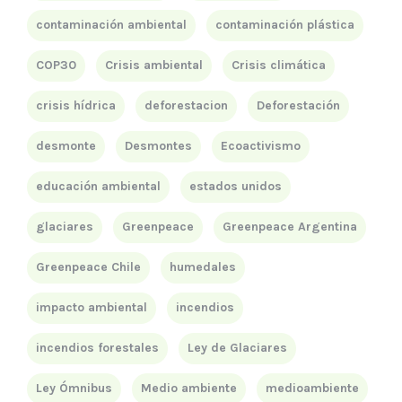
contaminación ambiental
contaminación plástica
COP30
Crisis ambiental
Crisis climática
crisis hídrica
deforestacion
Deforestación
desmonte
Desmontes
Ecoactivismo
educación ambiental
estados unidos
glaciares
Greenpeace
Greenpeace Argentina
Greenpeace Chile
humedales
impacto ambiental
incendios
incendios forestales
Ley de Glaciares
Ley Ómnibus
Medio ambiente
medioambiente