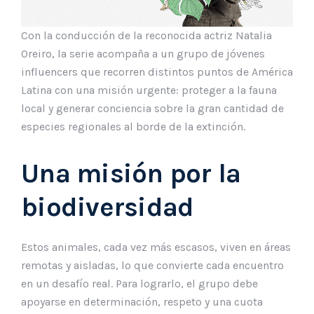
Con la conducción de la reconocida actriz Natalia
Oreiro, la serie acompaña a un grupo de jóvenes
influencers que recorren distintos puntos de América
Latina con una misión urgente: proteger a la fauna
local y generar conciencia sobre la gran cantidad de
especies regionales al borde de la extinción.
Una misión por la
biodiversidad
Estos animales, cada vez más escasos, viven en áreas
remotas y aisladas, lo que convierte cada encuentro
en un desafío real. Para lograrlo, el grupo debe
apoyarse en determinación, respeto y una cuota