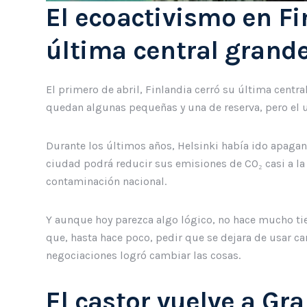
El ecoactivismo en Fi
última central grand
El primero de abril, Finlandia cerró su última centr
quedan algunas pequeñas y una de reserva, pero el u
Durante los últimos años, Helsinki había ido apagand
ciudad podrá reducir sus emisiones de CO₂ casi a la 
contaminación nacional.
Y aunque hoy parezca algo lógico, no hace mucho ti
que, hasta hace poco, pedir que se dejara de usar carb
negociaciones logró cambiar las cosas.
El castor vuelve a Gr