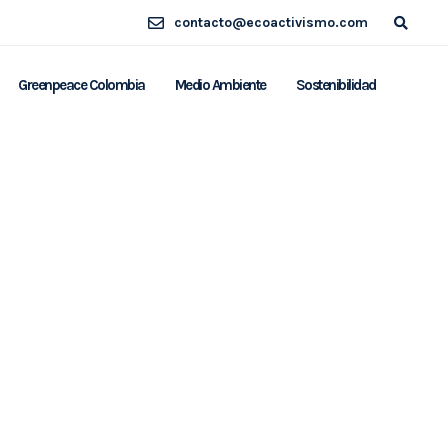
contacto@ecoactivismo.com
Greenpeace Colombia
Medio Ambiente
Sostenibilidad