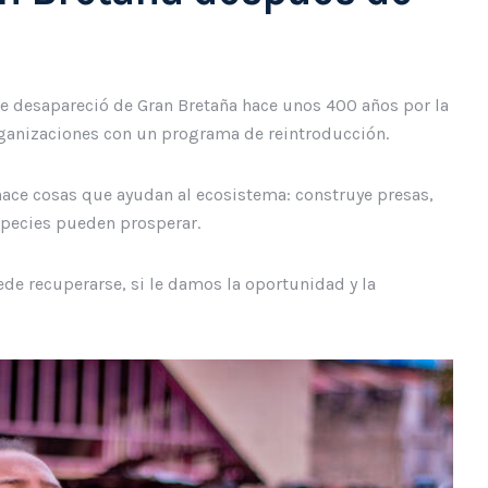
 que desapareció de Gran Bretaña hace unos 400 años por la
organizaciones con un programa de reintroducción.
 hace cosas que ayudan al ecosistema: construye presas,
species pueden prosperar.
de recuperarse, si le damos la oportunidad y la