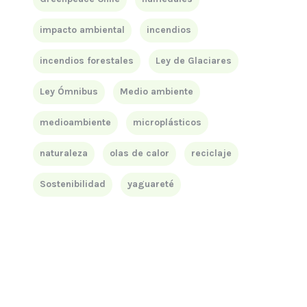
impacto ambiental
incendios
incendios forestales
Ley de Glaciares
Ley Ómnibus
Medio ambiente
medioambiente
microplásticos
naturaleza
olas de calor
reciclaje
Sostenibilidad
yaguareté