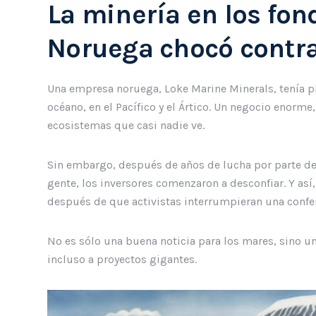
La minería en los fo
Noruega chocó contr
Una empresa noruega, Loke Marine Minerals, tenía pl
océano, en el Pacífico y el Ártico. Un negocio enor
ecosistemas que casi nadie ve.
Sin embargo, después de años de lucha por parte d
gente, los inversores comenzaron a desconfiar. Y as
después de que activistas interrumpieran una confe
No es sólo una buena noticia para los mares, sino u
incluso a proyectos gigantes.