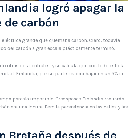
nlandia logró apagar la
e de carbón
al eléctrica grande que quemaba carbón. Claro, todavía
so del carbón a gran escala prácticamente terminó.
o otras dos centrales, y se calcula que con todo esto la
mitad. Finlandia, por su parte, espera bajar en un 5% su
empo parecía imposible. Greenpeace Finlandia recuerda
ón era una locura. Pero la persistencia en las calles y las
an Bretaña después de