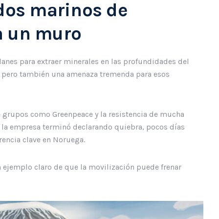
ndos marinos de
a un muro
anes para extraer minerales en las profundidades del
me, pero también una amenaza tremenda para esos
e grupos como Greenpeace y la resistencia de mucha
í, la empresa terminó declarando quiebra, pocos días
rencia clave en Noruega.
n ejemplo claro de que la movilización puede frenar