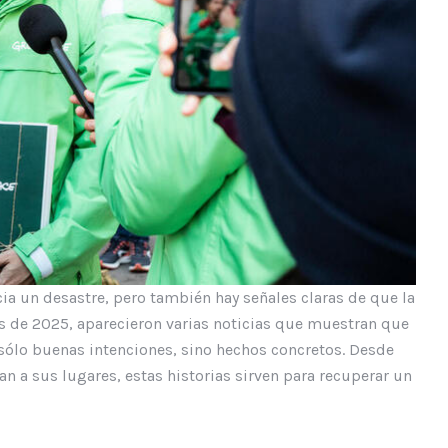
ia un desastre, pero también hay señales claras de que la
s de 2025, aparecieron varias noticias que muestran que
n sólo buenas intenciones, sino hechos concretos. Desde
n a sus lugares, estas historias sirven para recuperar un