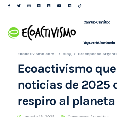
Cambio Climático
Yaguareté Asesinado
Ecoactivismo.com |
Blog
Greenpeace Argent
Ecoactivismo que
noticias de 2025 
respiro al planeta
agosto 13, 2025
Greenpeace Argentina