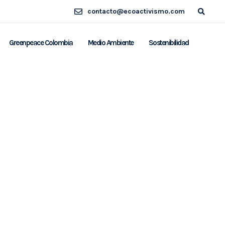
contacto@ecoactivismo.com
Greenpeace Colombia
Medio Ambiente
Sostenibilidad