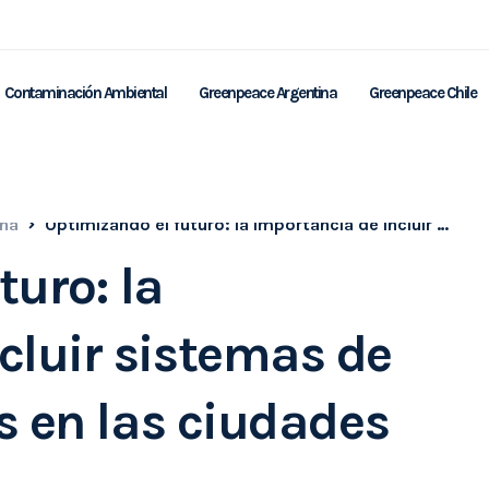
Contaminación Ambiental
Greenpeace Argentina
Greenpeace Chile
ina
Optimizando el futuro: la importancia de incluir sistemas de reciclaje eficientes en las ciudades
turo: la
cluir sistemas de
es en las ciudades