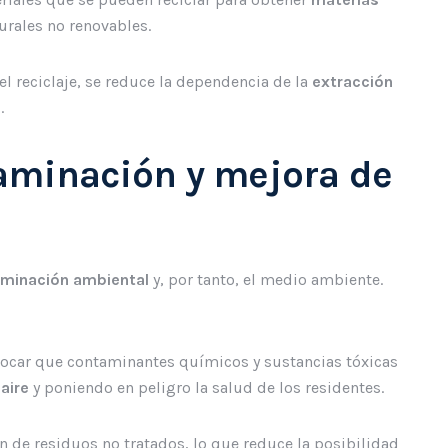
turales no renovables.
el reciclaje, se reduce la dependencia de la
extracción
.
aminación y mejora de
minación ambiental
y, por tanto, el medio ambiente.
ocar que contaminantes químicos y sustancias tóxicas
 aire
y poniendo en peligro la salud de los residentes.
ón de residuos no tratados, lo que reduce la posibilidad