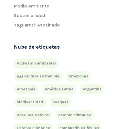
Medio Ambiente
Sostenibilidad
Yaguareté Asesinado
Nube de etiquetas
Activismo ambiental
agricultura sostenible
Amazonas
Amazonia
América Latina
Argentina
biodiversidad
bosques
Bosques Nativos
cambio climatico
Cambio climático
combustibles fósiles