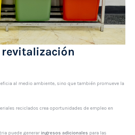
revitalización
beneficia al medio ambiente, sino que también promueve la
teriales reciclados crea oportunidades de empleo en
stria puede generar
ingresos adicionales
para las