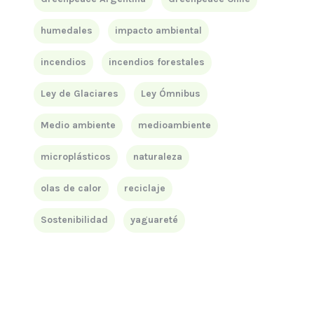
humedales
impacto ambiental
incendios
incendios forestales
Ley de Glaciares
Ley Ómnibus
Medio ambiente
medioambiente
microplásticos
naturaleza
olas de calor
reciclaje
Sostenibilidad
yaguareté