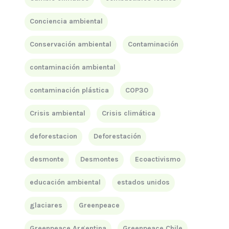
Conciencia ambiental
Conservación ambiental
Contaminación
contaminación ambiental
contaminación plástica
COP30
Crisis ambiental
Crisis climática
deforestacion
Deforestación
desmonte
Desmontes
Ecoactivismo
educación ambiental
estados unidos
glaciares
Greenpeace
Greenpeace Argentina
Greenpeace Chile