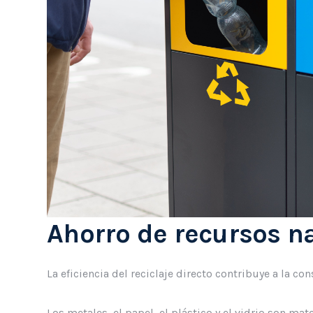
Ahorro de recursos n
La eficiencia del reciclaje directo contribuye a la co
Los metales, el papel, el plástico y el vidrio son ma