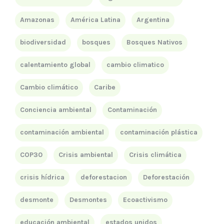
Amazonas
América Latina
Argentina
biodiversidad
bosques
Bosques Nativos
calentamiento global
cambio climatico
Cambio climático
Caribe
Conciencia ambiental
Contaminación
contaminación ambiental
contaminación plástica
COP30
Crisis ambiental
Crisis climática
crisis hídrica
deforestacion
Deforestación
desmonte
Desmontes
Ecoactivismo
educación ambiental
estados unidos