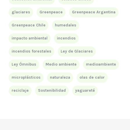
glaciares
Greenpeace
Greenpeace Argentina
Greenpeace Chile
humedales
impacto ambiental
incendios
incendios forestales
Ley de Glaciares
Ley Ómnibus
Medio ambiente
medioambiente
microplásticos
naturaleza
olas de calor
reciclaje
Sostenibilidad
yaguareté