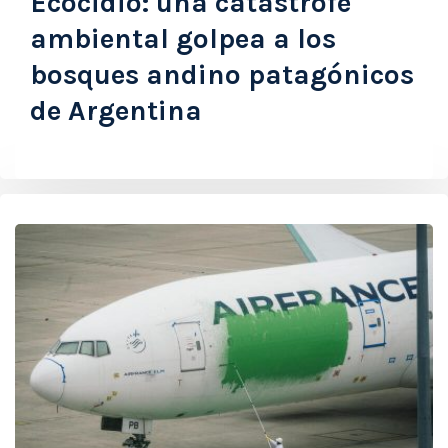
Ecocidio: una catástrofe
ambiental golpea a los
bosques andino patagónicos
de Argentina