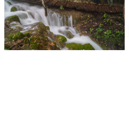
septiembre 13, 2024
Sostenibilidad
Conservación de los
páramos andinos:
iniciativas de protección en
Colombia y su impacto en
los recursos hídricos