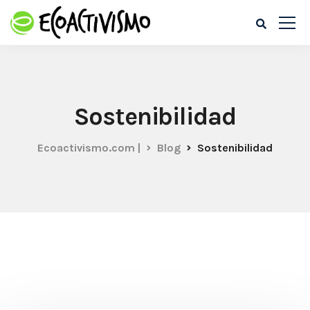
Sostenibilidad
Ecoactivismo.com |
Blog
Sostenibilidad