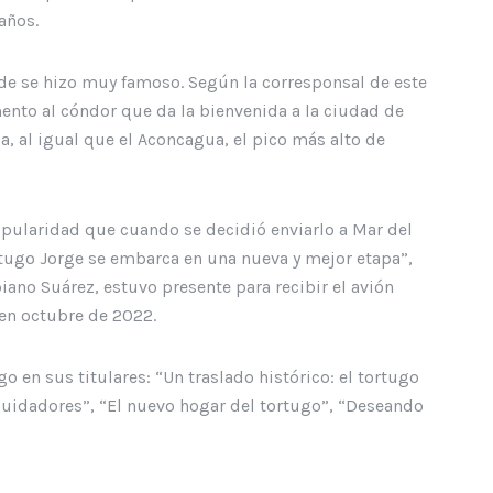
años.
nde se hizo muy famoso. Según la corresponsal de este
ento al cóndor que da la bienvenida a la ciudad de
, al igual que el Aconcagua, el pico más alto de
popularidad que cuando se decidió enviarlo a Mar del
rtugo Jorge se embarca en una nueva y mejor etapa”,
ano Suárez, estuvo presente para recibir el avión
 en octubre de 2022.
o en sus titulares: “Un traslado histórico: el tortugo
cuidadores”, “El nuevo hogar del tortugo”, “Deseando