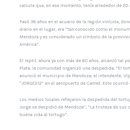
calcula que, en ese momento, tenía alrededor de 20 
Pasó 38 años en el acuario de la región vinícola, do
diario en el lugar, era “tan conocido como el monum
Mendoza y es considerado un símbolo de la provincia
América”.
El reptil, ahora ya con más de 60 años, alcanzó tal 
Plata, la comunidad organizó una despedida. “El to
anunció el municipio de Mendoza; el intendente, Ulpi
“JORGE212” en el aeropuerto de Camet. Esto ocurrió
Los medios locales reflejaron la despedida del tortug
Jorge se despidió de Mendoza”, “La tristeza de sus 
buena vida al tortugo”.