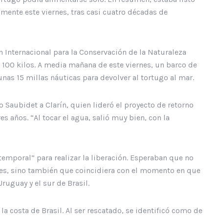
lmente este viernes, tras casi cuatro décadas de
n Internacional para la Conservación de la Naturaleza
100 kilos. A media mañana de este viernes, un barco de
unas 15 millas náuticas para devolver al tortugo al mar.
Saubidet a Clarín, quien lideró el proyecto de retorno
es años. “Al tocar el agua, salió muy bien, con la
emporal” para realizar la liberación. Esperaban que no
les, sino también que coincidiera con el momento en que
ruguay y el sur de Brasil.
la costa de Brasil. Al ser rescatado, se identificó como de