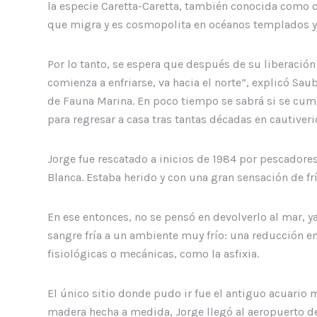
la especie Caretta-Caretta, también conocida como 
que migra y es cosmopolita en océanos templados y
Por lo tanto, se espera que después de su liberación
comienza a enfriarse, va hacia el norte”, explicó Sau
de Fauna Marina. En poco tiempo se sabrá si se cump
para regresar a casa tras tantas décadas en cautiveri
Jorge fue rescatado a inicios de 1984 por pescadores
Blanca. Estaba herido y con una gran sensación de frí
En ese entonces, no se pensó en devolverlo al mar, y
sangre fría a un ambiente muy frío: una reducción e
fisiológicas o mecánicas, como la asfixia.
El único sitio donde pudo ir fue el antiguo acuario 
madera hecha a medida, Jorge llegó al aeropuerto de 