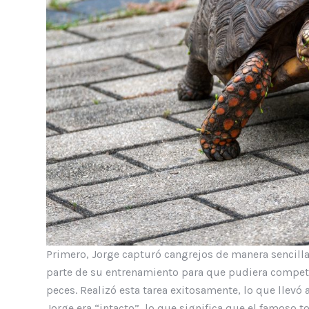
Primero, Jorge capturó cangrejos de manera sencilla
parte de su entrenamiento para que pudiera competi
peces. Realizó esta tarea exitosamente, lo que llevó a
Jorge era “intacto”, lo que significa que el famoso 