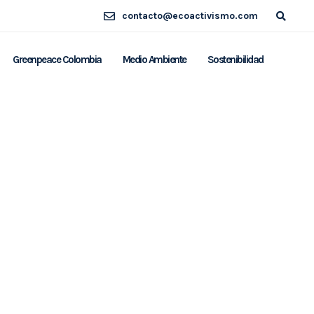
contacto@ecoactivismo.com
Greenpeace Colombia
Medio Ambiente
Sostenibilidad