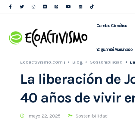
Cambio Climático
Yaguareté Asesinado
Ecoactivismo.com |
Blog
Sostenibilidad
La
La liberación de Jo
40 años de vivir e
mayo 22, 2025
Sostenibilidad