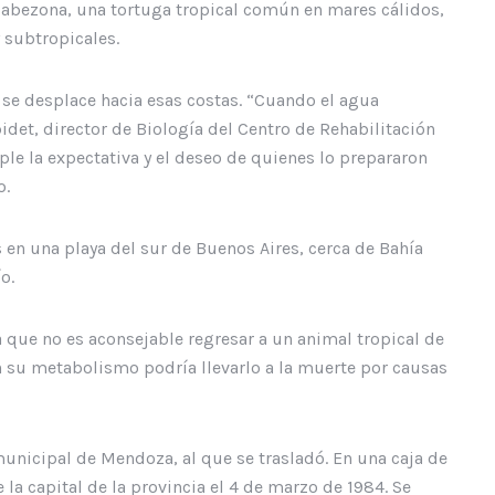
cabezona, una tortuga tropical común en mares cálidos,
 subtropicales.
 se desplace hacia esas costas. “Cuando el agua
bidet, director de Biología del Centro de Rehabilitación
le la expectativa y el deseo de quienes lo prepararon
o.
 en una playa del sur de Buenos Aires, cerca de Bahía
o.
a que no es aconsejable regresar a un animal tropical de
n su metabolismo podría llevarlo a la muerte por causas
municipal de Mendoza, al que se trasladó. En una caja de
la capital de la provincia el 4 de marzo de 1984. Se