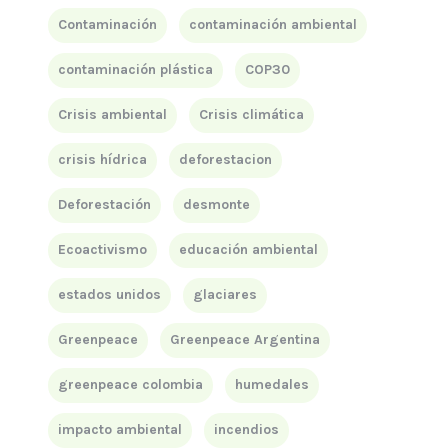
Contaminación
contaminación ambiental
contaminación plástica
COP30
Crisis ambiental
Crisis climática
crisis hídrica
deforestacion
Deforestación
desmonte
Ecoactivismo
educación ambiental
estados unidos
glaciares
Greenpeace
Greenpeace Argentina
greenpeace colombia
humedales
impacto ambiental
incendios