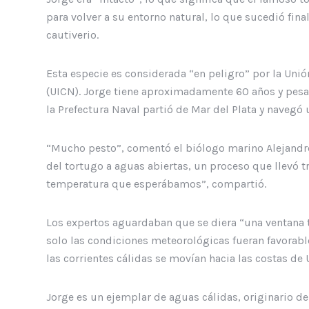
para volver a su entorno natural, lo que sucedió fina
cautiverio.
Esta especie es considerada “en peligro” por la Unió
(UICN). Jorge tiene aproximadamente 60 años y pesa 
la Prefectura Naval partió de Mar del Plata y navegó 
“Mucho pesto”, comentó el biólogo marino Alejandro 
del tortugo a aguas abiertas, un proceso que llevó tr
temperatura que esperábamos”, compartió.
Los expertos aguardaban que se diera “una ventana t
solo las condiciones meteorológicas fueran favorab
las corrientes cálidas se movían hacia las costas de U
Jorge es un ejemplar de aguas cálidas, originario de 