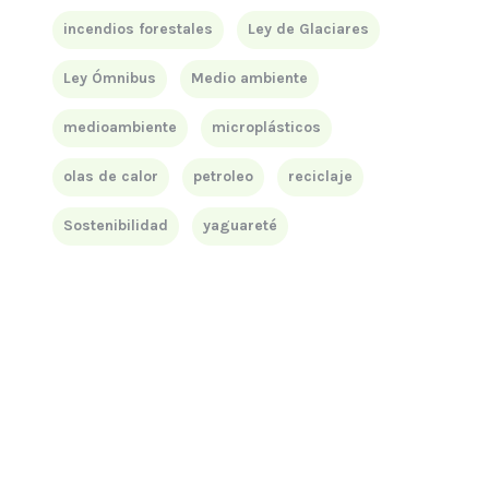
incendios forestales
Ley de Glaciares
Ley Ómnibus
Medio ambiente
medioambiente
microplásticos
olas de calor
petroleo
reciclaje
Sostenibilidad
yaguareté