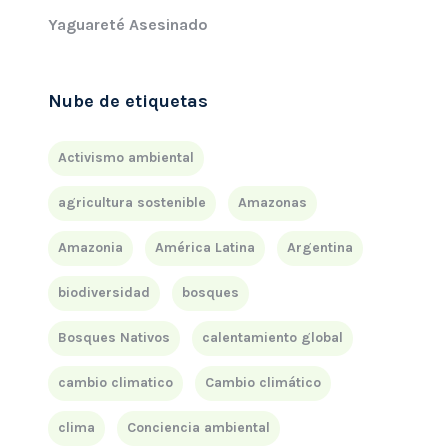
Yaguareté Asesinado
Nube de etiquetas
Activismo ambiental
agricultura sostenible
Amazonas
Amazonia
América Latina
Argentina
biodiversidad
bosques
Bosques Nativos
calentamiento global
cambio climatico
Cambio climático
clima
Conciencia ambiental