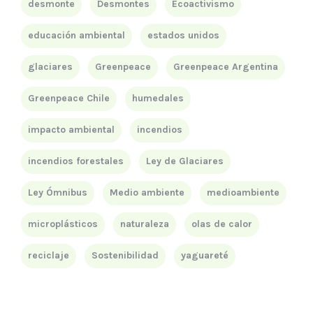
desmonte
Desmontes
Ecoactivismo
educación ambiental
estados unidos
glaciares
Greenpeace
Greenpeace Argentina
Greenpeace Chile
humedales
impacto ambiental
incendios
incendios forestales
Ley de Glaciares
Ley Ómnibus
Medio ambiente
medioambiente
microplásticos
naturaleza
olas de calor
reciclaje
Sostenibilidad
yaguareté