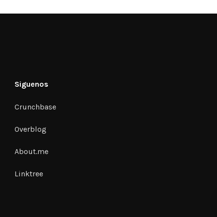
Siguenos
Crunchbase
Overblog
About.me
Linktree