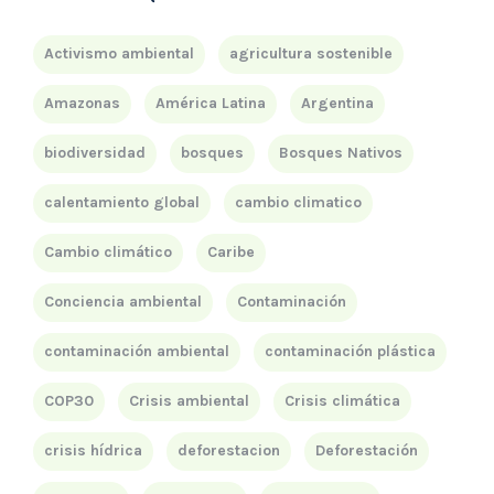
Activismo ambiental
agricultura sostenible
Amazonas
América Latina
Argentina
biodiversidad
bosques
Bosques Nativos
calentamiento global
cambio climatico
Cambio climático
Caribe
Conciencia ambiental
Contaminación
contaminación ambiental
contaminación plástica
COP30
Crisis ambiental
Crisis climática
crisis hídrica
deforestacion
Deforestación