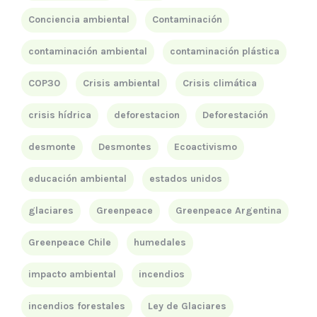
Conciencia ambiental
Contaminación
contaminación ambiental
contaminación plástica
COP30
Crisis ambiental
Crisis climática
crisis hídrica
deforestacion
Deforestación
desmonte
Desmontes
Ecoactivismo
educación ambiental
estados unidos
glaciares
Greenpeace
Greenpeace Argentina
Greenpeace Chile
humedales
impacto ambiental
incendios
incendios forestales
Ley de Glaciares