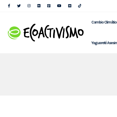
Cambio Climátic
Yaguareté Asesi