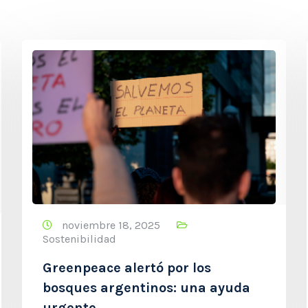
noviembre 18, 2025
Sostenibilidad
Greenpeace alertó por los
bosques argentinos: una ayuda
urgente