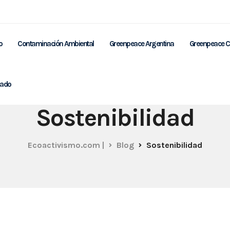
o
Contaminación Ambiental
Greenpeace Argentina
Greenpeace C
nado
Sostenibilidad
Ecoactivismo.com |
Blog
Sostenibilidad