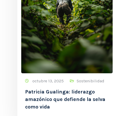
octubre 13, 2025
Sostenibilidad
Patricia Gualinga: liderazgo
amazónico que defiende la selva
como vida