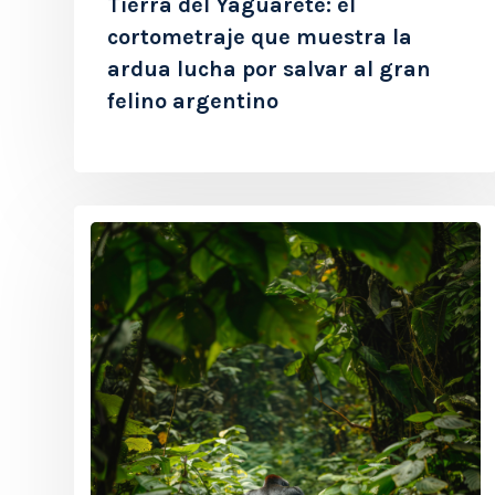
Tierra del Yaguareté: el
cortometraje que muestra la
ardua lucha por salvar al gran
felino argentino