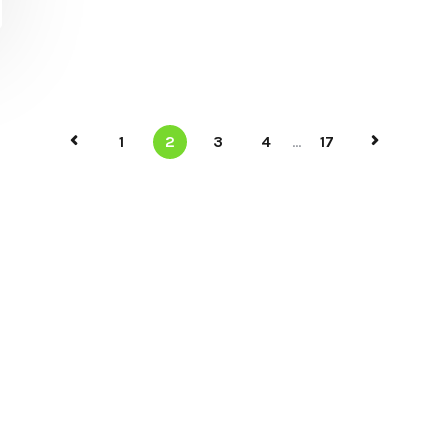
1
2
3
4
...
17