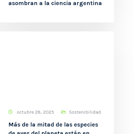
asombran a la ciencia argentina
octubre 28, 2025
Sostenibilidad
Más de la mitad de las especies
de aves del planeta están en