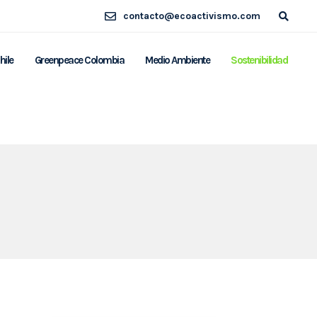
contacto@ecoactivismo.com
hile
Greenpeace Colombia
Medio Ambiente
Sostenibilidad