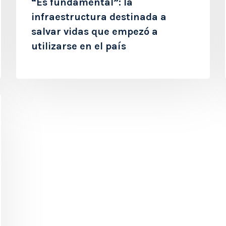
“Es fundamental”: la
infraestructura destinada a
salvar vidas que empezó a
utilizarse en el país