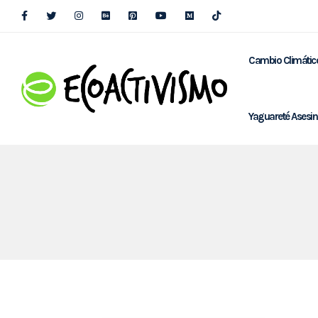
Cambio Climátic
Yaguareté Asesi