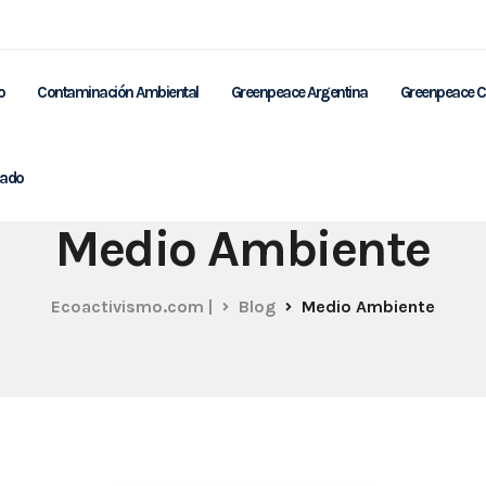
o
Contaminación Ambiental
Greenpeace Argentina
Greenpeace C
nado
Medio Ambiente
Ecoactivismo.com |
Blog
Medio Ambiente