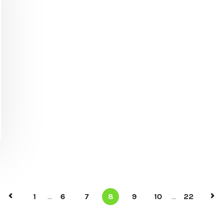
1
...
6
7
8
9
10
...
22