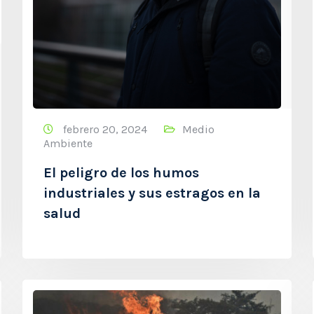
febrero 20, 2024
Medio
Ambiente
El peligro de los humos
industriales y sus estragos en la
salud