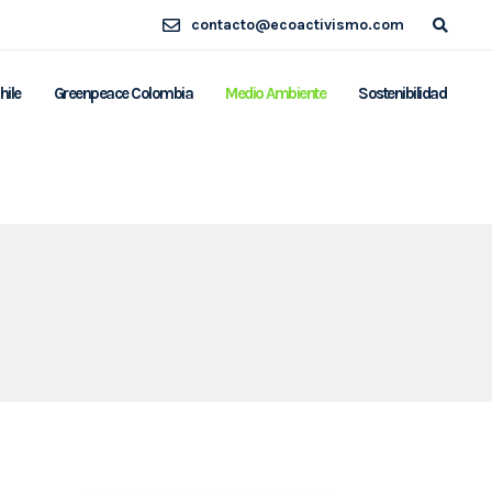
contacto@ecoactivismo.com
hile
Greenpeace Colombia
Medio Ambiente
Sostenibilidad