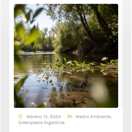
febrero 13, 2024
Medio Ambiente
,
Greenpeace Argentina