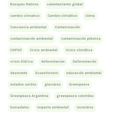
Bosques Nativos
calentamiento global
cambio climatico
Cambio climático
clima
Conciencia ambiental
Contaminación
contaminación ambiental
contaminación plástica
COP30
Crisis ambiental
Crisis climática
crisis hídrica
deforestacion
Deforestación
desmonte
Ecoactivismo
educación ambiental
estados unidos
glaciares
Greenpeace
Greenpeace Argentina
greenpeace colombia
humedales
impacto ambiental
incendios