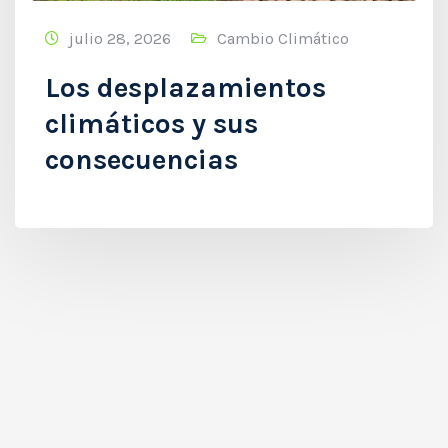
julio 28, 2026
Cambio Climático
Los desplazamientos
climáticos y sus
consecuencias