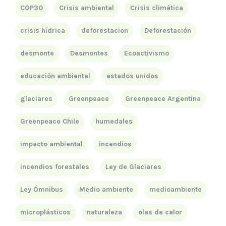
COP30
Crisis ambiental
Crisis climática
crisis hídrica
deforestacion
Deforestación
desmonte
Desmontes
Ecoactivismo
educación ambiental
estados unidos
glaciares
Greenpeace
Greenpeace Argentina
Greenpeace Chile
humedales
impacto ambiental
incendios
incendios forestales
Ley de Glaciares
Ley Ómnibus
Medio ambiente
medioambiente
microplásticos
naturaleza
olas de calor