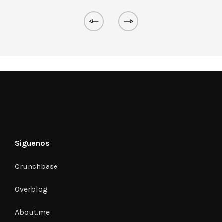
Siguenos
Crunchbase
Overblog
About.me