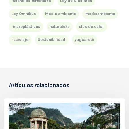
incendios forestales
Ley de Glaciares
Ley Ómnibus
Medio ambiente
medioambiente
microplásticos
naturaleza
olas de calor
reciclaje
Sostenibilidad
yaguareté
Artículos relacionados