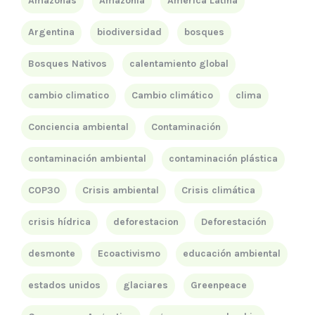
Amazonas
Amazonia
América Latina
Argentina
biodiversidad
bosques
Bosques Nativos
calentamiento global
cambio climatico
Cambio climático
clima
Conciencia ambiental
Contaminación
contaminación ambiental
contaminación plástica
COP30
Crisis ambiental
Crisis climática
crisis hídrica
deforestacion
Deforestación
desmonte
Ecoactivismo
educación ambiental
estados unidos
glaciares
Greenpeace