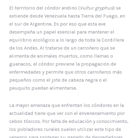
El territorio del cóndor andino (
Vultur gryphus
) se
extiende desde Venezuela hasta Tierra del Fuego, en
el sur de Argentina. Es por eso que esta ave
desempeña un papel esencial para mantener el
equilibrio ecológico a lo largo de toda la Cordillera
de los Andes. Al tratarse de un carroñero que se
alimenta de animales muertos, como llamas o
guanacos, el cóndor previene la propagación de
enfermedades y permite que otros carroñeros más
pequeños como el jote de cabeza negra o el
peuquito puedan alimentarse.
La mayor amenaza que enfrentan los cóndores en la
actualidad tiene que ver con el envenenamiento por
cebos tóxicos. Por falta de educación y conocimiento,
los pobladores rurales suelen utilizar este tipo de
venenos para proteger su ganado de depredadores