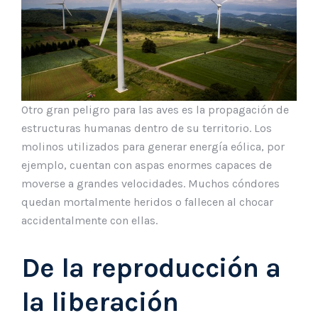
Otro gran peligro para las aves es la propagación de
estructuras humanas dentro de su territorio. Los
molinos utilizados para generar energía eólica, por
ejemplo, cuentan con aspas enormes capaces de
moverse a grandes velocidades. Muchos cóndores
quedan mortalmente heridos o fallecen al chocar
accidentalmente con ellas.
De la reproducción a
la liberación