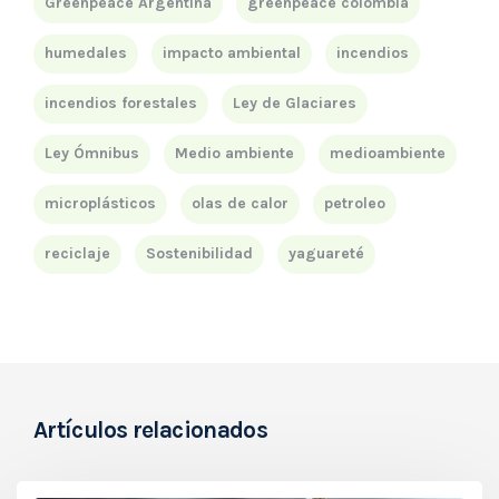
Greenpeace Argentina
greenpeace colombia
humedales
impacto ambiental
incendios
incendios forestales
Ley de Glaciares
Ley Ómnibus
Medio ambiente
medioambiente
microplásticos
olas de calor
petroleo
reciclaje
Sostenibilidad
yaguareté
Artículos relacionados