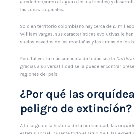
alrededor (como el agua o los nutrientes) y desarro
las zonas tropicales.
Solo en territorio colombiano hay cerca de ¡5 mil es
William Vargas, sus características evolutivas le ha
suelos nevados de las montañas y las cimas de los 
Pero tal vez la más conocida de todas sea la
Cattleya
gracias a su versatilidad se la puede encontrar prese
regiones del país.
¿Por qué las orquíde
peligro de extinción?
A lo largo de la historia de la humanidad, las orqu
estatus social. Durante todo el siglo XVII, las exp