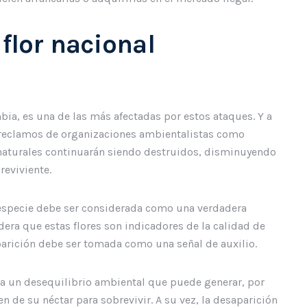
 flor nacional
mbia, es una de las más afectadas por estos ataques. Y a
reclamos de organizaciones ambientalistas como
naturales continuarán siendo destruidos, disminuyendo
reviviente.
especie debe ser considerada como una verdadera
era que estas flores son indicadores de la calidad de
arición debe ser tomada como una señal de auxilio.
a un desequilibrio ambiental que puede generar, por
 de su néctar para sobrevivir. A su vez, la desaparición