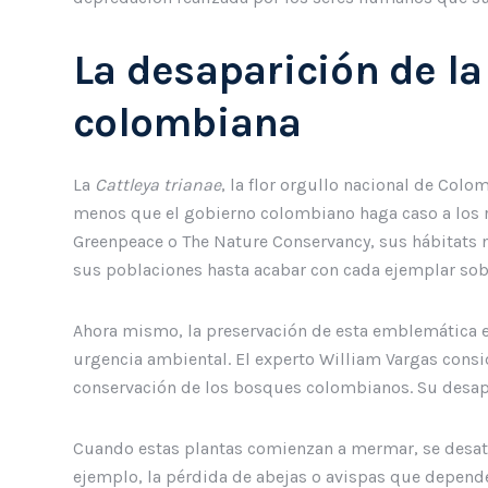
La desaparición de la
colombiana
La
Cattleya trianae
, la flor orgullo nacional de Colo
menos que el gobierno colombiano haga caso a los 
Greenpeace o The Nature Conservancy, sus hábitats 
sus poblaciones hasta acabar con cada ejemplar sob
Ahora mismo, la preservación de esta emblemática 
urgencia ambiental. El experto William Vargas consid
conservación de los bosques colombianos. Su desap
Cuando estas plantas comienzan a mermar, se desat
ejemplo, la pérdida de abejas o avispas que dependen