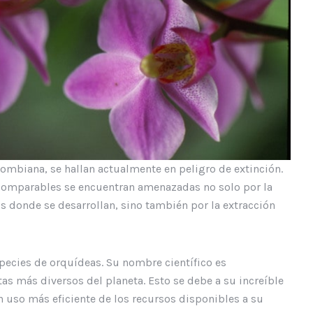
lombiana, se hallan actualmente en peligro de extinción.
ncomparables se encuentran amenazadas no solo por la
s donde se desarrollan, sino también por la extracción
pecies de orquídeas. Su nombre científico es
tas más diversos del planeta. Esto se debe a su increíble
n uso más eficiente de los recursos disponibles a su