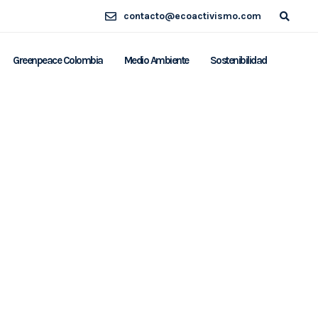
contacto@ecoactivismo.com
Greenpeace Colombia
Medio Ambiente
Sostenibilidad