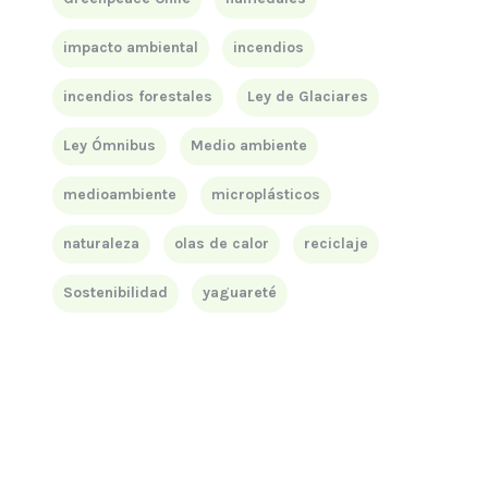
impacto ambiental
incendios
incendios forestales
Ley de Glaciares
Ley Ómnibus
Medio ambiente
medioambiente
microplásticos
naturaleza
olas de calor
reciclaje
Sostenibilidad
yaguareté