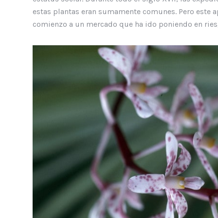
estas plantas eran sumamente comunes. Pero este ap
comienzo a un mercado que ha ido poniendo en riesgo